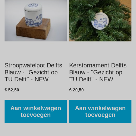
Stroopwafelpot Delfts
Kerstornament Delfts
Blauw - "Gezicht op
Blauw - "Gezicht op
TU Delft" - NEW
TU Delft" - NEW
€ 52,50
€ 20,50
Aan winkelwagen
Aan winkelwagen
toevoegen
toevoegen