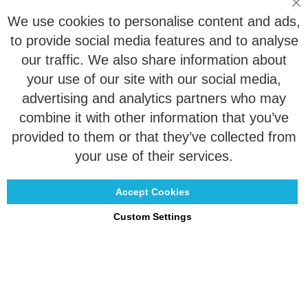
Ruilen & retourneren
Sl
We use cookies to personalise content and ads,
Vragen
to provide social media features and to analyse
our traffic. We also share information about
Veelgestelde vragen
your use of our site with our social media,
advertising and analytics partners who may
Maattabel
combine it with other information that you’ve
Maatwerk
provided to them or that they’ve collected from
Contact
your use of their services.
Accept Cookies
Custom Settings
Copyright © 2021 - 2026 UniGear. All rights reserved.