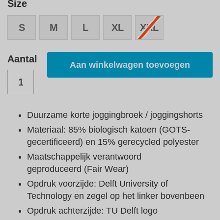
Size
S
M
L
XL
XXL
Aantal
Aan winkelwagen toevoegen
Duurzame korte joggingbroek / joggingshorts
Materiaal: 85% biologisch katoen (GOTS-
gecertificeerd) en 15% gerecycled polyester
Maatschappelijk verantwoord
geproduceerd (Fair Wear)
Opdruk voorzijde: Delft University of
Technology en zegel op het linker bovenbeen
Opdruk achterzijde: TU Delft logo