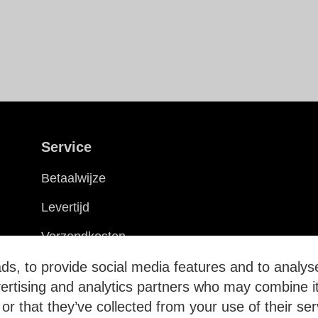
Service
Betaalwijze
Levertijd
Verzendkosten
Ruilen & retourneren
s, to provide social media features and to analyse
vertising and analytics partners who may combine it
or that they’ve collected from your use of their ser