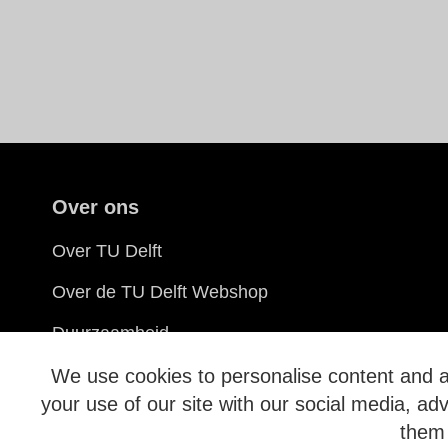
Over ons
Over TU Delft
Over de TU Delft Webshop
Duurzaamheid
Verkooppunten
We use cookies to personalise content and ad
your use of our site with our social media, ad
them 