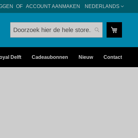
TAAL
OGGEN
ACCOUNT AANMAKEN
NEDERLANDS
Mijn win
Zoeken
Zoeken
oyal Delft
Cadeaubonnen
Nieuw
Contact