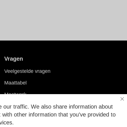
Vragen
Veelgestelde vragen
Maattabel
Maatwerk
Sl
Contact
 our traffic. We also share information about
 with other information that you’ve provided to
vices.